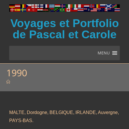
Voyages et Portfolio
de Pascal et Carole
MENU
1990
MALTE, Dordogne, BELGIQUE, IRLANDE, Auvergne,
PAYS-BAS.