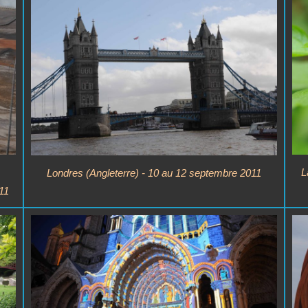
L
Londres (Angleterre) - 10 au 12 septembre 2011
11