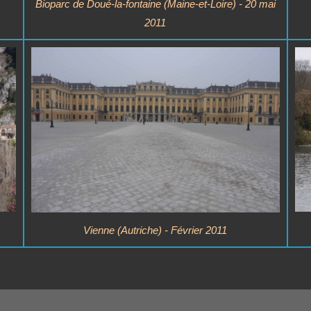
Bioparc de Doué-la-fontaine (Maine-et-Loire) - 20 mai
2011
Vienne (Autriche) - Février 2011