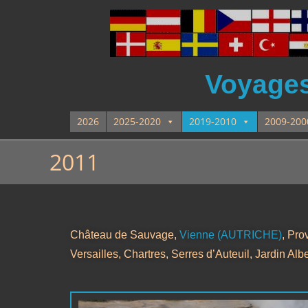
Voyages 
2026
2025-2020
2019-2010
2009-200
2011
Château de Sauvage,
Vienne (AUTRICHE)
, Pro
Versailles, Chartres, Serres d’Auteuil, Jardin Al