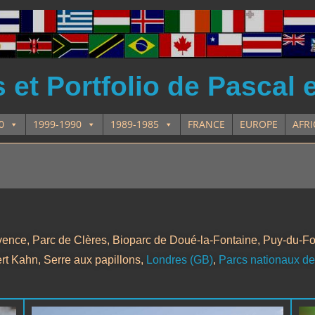
et Portfolio de Pascal 
0
1999-1990
1989-1985
FRANCE
EUROPE
AFR
vence, Parc de Clères, Bioparc de Doué-la-Fontaine, Puy-du-F
bert Kahn, Serre aux papillons,
Londres (GB)
,
Parcs nationaux de