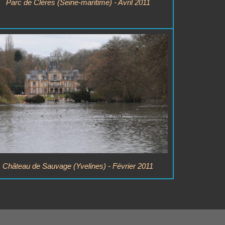
Parc de Clères (Seine-maritime) - Avril 2011
Château de Sauvage (Yvelines) - Février 2011