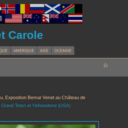
et Carole
IQUE
AMERIQUE
ASIE
OCEANIE
ou, Exposition Bernar Venet au Château de
 Grand Teton et Yellowstone (USA)