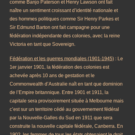
comme Banjo Paterson et Henry Lawson ont fait
naître un sentiment croissant d’identité nationale et
des hommes politiques comme Sir Henry Parkes et
Sir Edmund Barton ont fait campagne pour une
fédération indépendante des colonies, avec la reine
Victoria en tant que Sovereign.
Fédération et les guerres mondiales (1901-1945)
: Le
1er janvier 1901, la fédération des colonies est
achevée après 10 ans de gestation et le
Commonwealth d’Australie naît en tant que dominion
de l’Empire britannique. Entre 1901 et 1911, la
capitale sera provisoirement située à Melbourne mais
c’est sur un territoire cédé au gouvernement fédéral
par la Nouvelle-Galles du Sud en 1911 que sera
construite la nouvelle capitale fédérale, Canberra. En
1902, les femmes de tous les états obtenaient le droit