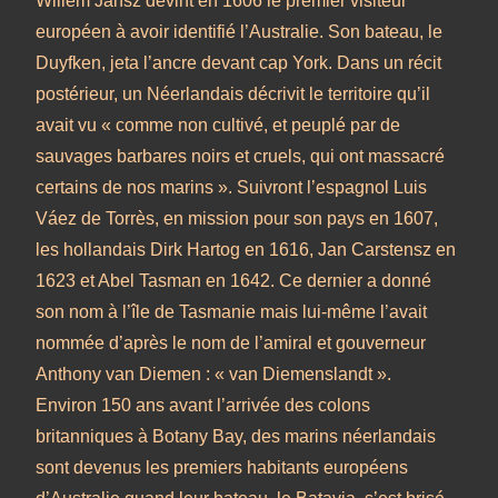
Willem Jansz devint en 1606 le premier visiteur
européen à avoir identifié l’Australie. Son bateau, le
Duyfken, jeta l’ancre devant cap York. Dans un récit
postérieur, un Néerlandais décrivit le territoire qu’il
avait vu « comme non cultivé, et peuplé par de
sauvages barbares noirs et cruels, qui ont massacré
certains de nos marins ». Suivront l’espagnol Luis
Váez de Torrès, en mission pour son pays en 1607,
les hollandais Dirk Hartog en 1616, Jan Carstensz en
1623 et Abel Tasman en 1642. Ce dernier a donné
son nom à l’île de Tasmanie mais lui-même l’avait
nommée d’après le nom de l’amiral et gouverneur
Anthony van Diemen : « van Diemenslandt ».
Environ 150 ans avant l’arrivée des colons
britanniques à Botany Bay, des marins néerlandais
sont devenus les premiers habitants européens