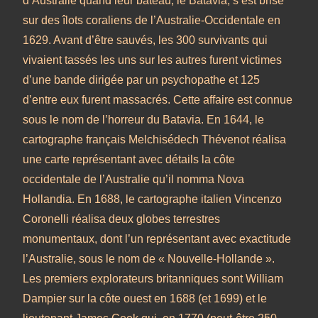
d’Australie quand leur bateau, le Batavia, s’est brisé
sur des îlots coraliens de l’Australie-Occidentale en
1629. Avant d’être sauvés, les 300 survivants qui
vivaient tassés les uns sur les autres furent victimes
d’une bande dirigée par un psychopathe et 125
d’entre eux furent massacrés. Cette affaire est connue
sous le nom de l’horreur du Batavia. En 1644, le
cartographe français Melchisédech Thévenot réalisa
une carte représentant avec détails la côte
occidentale de l’Australie qu’il nomma Nova
Hollandia. En 1688, le cartographe italien Vincenzo
Coronelli réalisa deux globes terrestres
monumentaux, dont l’un représentant avec exactitude
l’Australie, sous le nom de « Nouvelle-Hollande ».
Les premiers explorateurs britanniques sont William
Dampier sur la côte ouest en 1688 (et 1699) et le