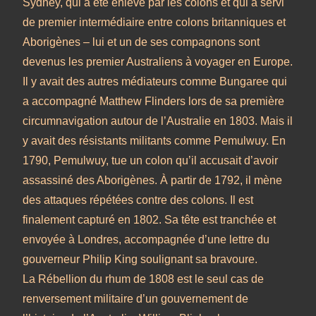
Sydney, qui a été enlevé par les colons et qui a servi
de premier intermédiaire entre colons britanniques et
Aborigènes – lui et un de ses compagnons sont
devenus les premier Australiens à voyager en Europe.
Il y avait des autres médiateurs comme Bungaree qui
a accompagné Matthew Flinders lors de sa première
circumnavigation autour de l’Australie en 1803. Mais il
y avait des résistants militants comme Pemulwuy. En
1790, Pemulwuy, tue un colon qu’il accusait d’avoir
assassiné des Aborigènes. À partir de 1792, il mène
des attaques répétées contre des colons. Il est
finalement capturé en 1802. Sa tête est tranchée et
envoyée à Londres, accompagnée d’une lettre du
gouverneur Philip King soulignant sa bravoure.
La Rébellion du rhum de 1808 est le seul cas de
renversement militaire d’un gouvernement de