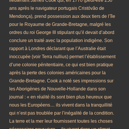
lieutenant James Cook qui, en 1770 (peut-être 250
ans après le navigateur portugais Cristóvão de
Mendonça), prend possession aux deux tiers de l’île
pour le Royaume de Grande-Bretagne, malgré les
ordres du roi George III stipulant qu’il devait d’abord
conclure un traité avec la population indigène. Son
rapport à Londres déclarant que l’Australie était
inoccupée (voir Terra nullius) permet l’établissement
d’une colonie pénitentiaire, ce qui est bien pratique
après la perte des colonies américaines pour la
Grande-Bretagne. Cook a noté ses impressions sur
les Aborigènes de Nouvelle-Hollande dans son
journal : « en réalité ils sont bien plus heureux que
nous les Européens… ils vivent dans la tranquillité
qui n’est pas troublée par l’inégalité de la condition.
La terre et la mer leur fournissent toutes les choses