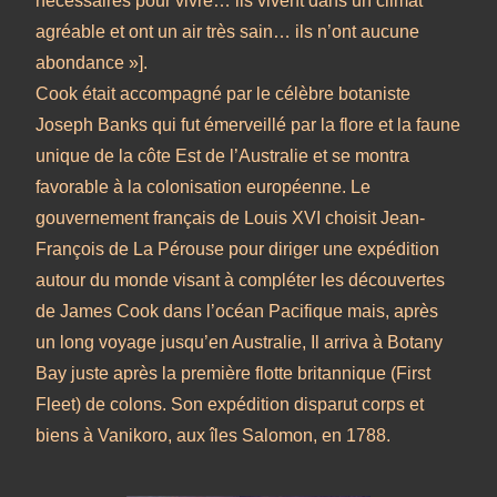
nécessaires pour vivre… ils vivent dans un climat
agréable et ont un air très sain… ils n’ont aucune
abondance »].
Cook était accompagné par le célèbre botaniste
Joseph Banks qui fut émerveillé par la flore et la faune
unique de la côte Est de l’Australie et se montra
favorable à la colonisation européenne. Le
gouvernement français de Louis XVI choisit Jean-
François de La Pérouse pour diriger une expédition
autour du monde visant à compléter les découvertes
de James Cook dans l’océan Pacifique mais, après
un long voyage jusqu’en Australie, Il arriva à Botany
Bay juste après la première flotte britannique (First
Fleet) de colons. Son expédition disparut corps et
biens à Vanikoro, aux îles Salomon, en 1788.