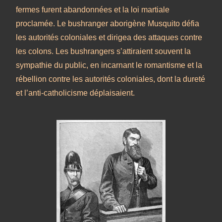
fermes furent abandonnées et la loi martiale
proclamée. Le bushranger aborigène Musquito défia
les autorités coloniales et dirigea des attaques contre
les colons. Les bushrangers s’attiraient souvent la
sympathie du public, en incarnant le romantisme et la
rébellion contre les autorités coloniales, dont la dureté
et l’anti-catholicisme déplaisaient.