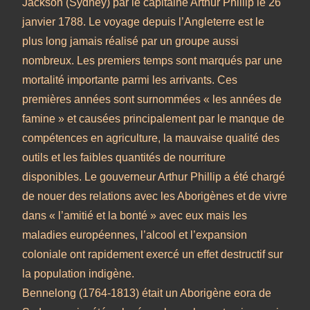
Jackson (Sydney) par le capitaine Arthur Phillip le 26
janvier 1788. Le voyage depuis l’Angleterre est le
plus long jamais réalisé par un groupe aussi
nombreux. Les premiers temps sont marqués par une
mortalité importante parmi les arrivants. Ces
premières années sont surnommées « les années de
famine » et causées principalement par le manque de
compétences en agriculture, la mauvaise qualité des
outils et les faibles quantités de nourriture
disponibles. Le gouverneur Arthur Phillip a été chargé
de nouer des relations avec les Aborigènes et de vivre
dans « l’amitié et la bonté » avec eux mais les
maladies européennes, l’alcool et l’expansion
coloniale ont rapidement exercé un effet destructif sur
la population indigène.
Bennelong (1764-1813) était un Aborigène eora de