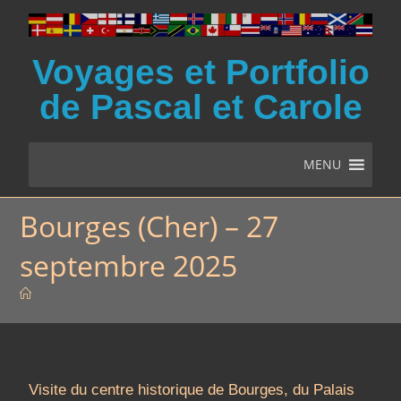
Voyages et Portfolio
de Pascal et Carole
MENU
Bourges (Cher) – 27
septembre 2025
Visite du centre historique de Bourges, du Palais