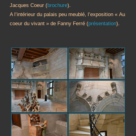
Jacques Coeur (
brochure
).
A l’intérieur du palais peu meublé, l’exposition « Au
coeur du vivant » de Fanny Ferré (
présentation
).