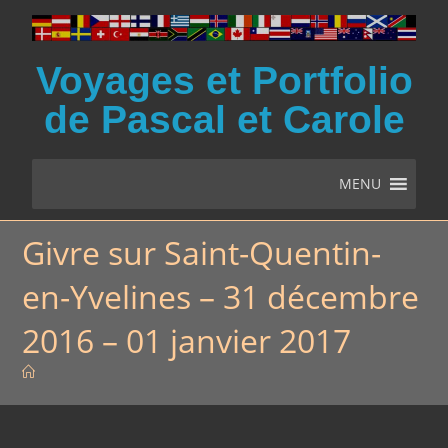
Voyages et Portfolio
de Pascal et Carole
MENU
Givre sur Saint-Quentin-
en-Yvelines – 31 décembre
2016 – 01 janvier 2017