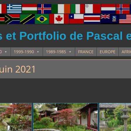
et Portfolio de Pascal 
0
1999-1990
1989-1985
FRANCE
EUROPE
AFR
 Juin 2021