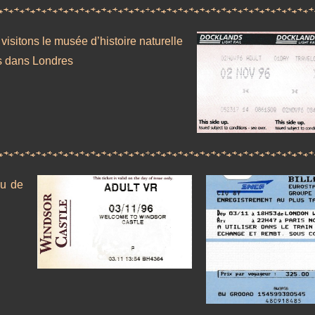
 visitons le musée d’histoire naturelle
s dans Londres
au de