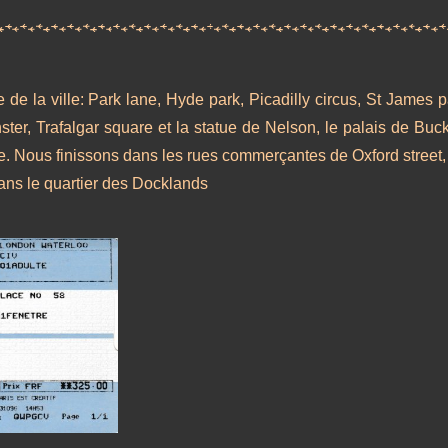
e de la ville: Park lane, Hyde park, Picadilly circus, St James 
ter, Trafalgar square et la statue de Nelson, le palais de Buck
e. Nous finissons dans les rues commerçantes de Oxford street, 
dans le quartier des Docklands