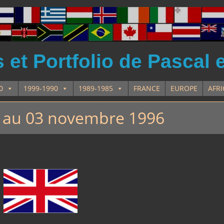
et Portfolio de Pascal 
0
1999-1990
1989-1985
FRANCE
EUROPE
AFR
1 au 03 novembre 1996