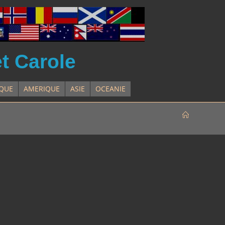
et Carole
IQUE
AMERIQUE
ASIE
OCEANIE