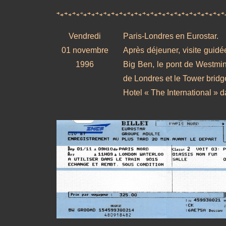
Vendredi
Paris-Londres en Eurostar.
01 novembre
Après déjeuner, visite guidé
1996
Big Ben, le pont de Westmins
de Londres et le Tower bridg
Hotel « The International » 