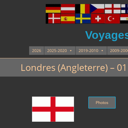
Voyages 
2026
2025-2020
2019-2010
2009-200
Londres (Angleterre) – 0
Photos