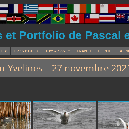
et Portfolio de Pascal 
0
1999-1990
1989-1985
FRANCE
EUROPE
AFR
en-Yvelines – 27 novembre 202