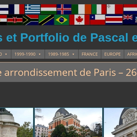
et Portfolio de Pascal 
0
1999-1990
1989-1985
FRANCE
EUROPE
AFR
arrondissement de Paris – 2