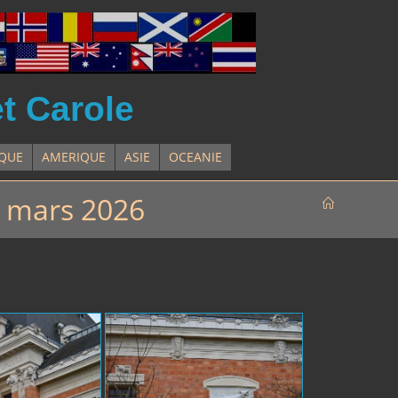
et Carole
IQUE
AMERIQUE
ASIE
OCEANIE
6 mars 2026