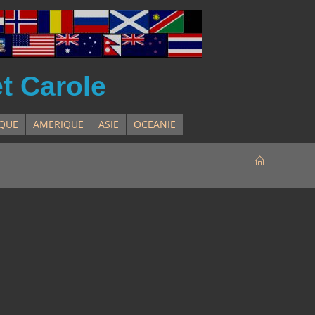
et Carole
IQUE
AMERIQUE
ASIE
OCEANIE