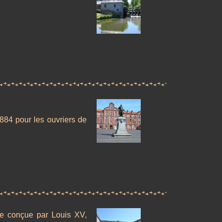
884 pour les ouvriers de
ure conçue par Louis XV,