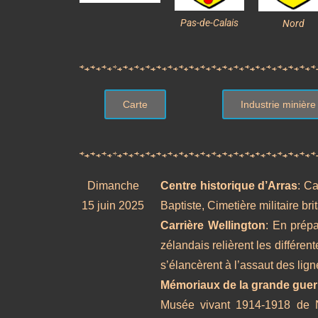
Pas-de-Calais
Nord
Carte
Industrie minière
Dimanche
Centre historique d’Arras
: Ca
15 juin 2025
Baptiste, Cimetière militaire br
Carrière Wellington
: En prép
zélandais relièrent les différe
s’élancèrent à l’assaut des lign
Mémoriaux de la grande guer
Musée vivant 1914-1918 de N