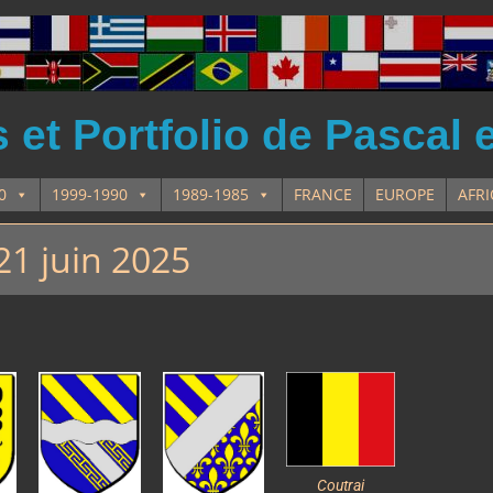
et Portfolio de Pascal 
0
1999-1990
1989-1985
FRANCE
EUROPE
AFR
21 juin 2025
Coutrai