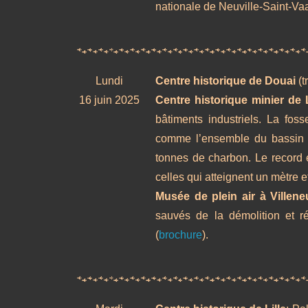
nationale de Neuville-Saint-Va
Lundi
Centre historique de Douai
(t
16 juin 2025
Centre historique minier de
bâtiments industriels. La fos
comme l’ensemble du bassin e
tonnes de charbon. Le record e
celles qui atteignent un mètre et
Musée de plein air à Villen
sauvés de la démolition et r
(
brochure
).