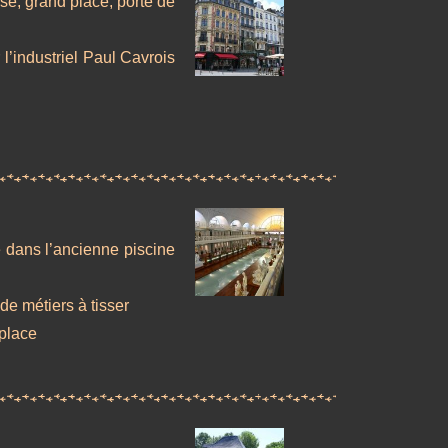
se, grand place, porte de
 l’industriel Paul Cavrois
é dans l’ancienne piscine
de métiers à tisser
 place