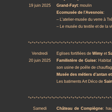
19 juin 2025
Grand-Fayt
: moulin
Ecomusée de l’Avesnois
:
– L’atelier-musée du verre à Tré
– Le musée du textile et de la v
Vendredi
Eglises fortifiées de
Wimy
et
Sa
20 juin 2025
Familistère de Guise:
Habitat
son usine de poêle de chauffage
Musée des métiers d’antan e
Les batiments Art Déco de
Sain
Samedi
Château de Compiègne
: ha